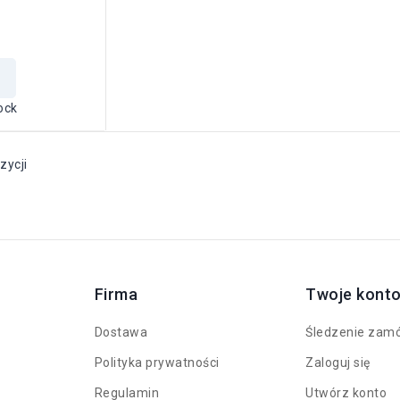
ock
zycji
Firma
Twoje kont
Dostawa
Śledzenie zam
Polityka prywatności
Zaloguj się
Regulamin
Utwórz konto