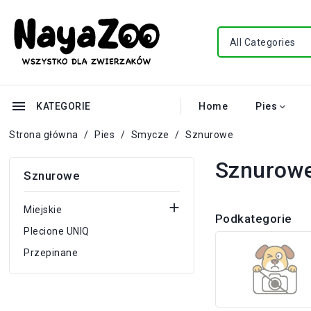
menu
KATEGORIE
Home
Pies
Strona główna
Pies
Smycze
Sznurowe
Sznurow
Sznurowe

Miejskie
Podkategorie
Plecione UNIQ
Przepinane