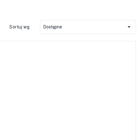

Sortuj wg:
Dostępne