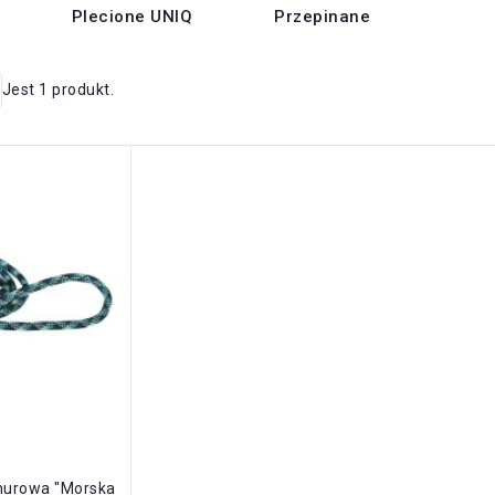
Plecione UNIQ
Przepinane
Jest 1 produkt.
nurowa "Morska