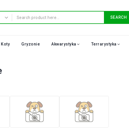
SEARCH
Koty
Gryzonie
Akwarystyka
Terrarystyka
e