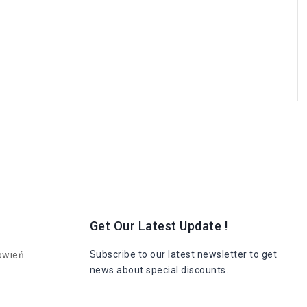
o
Get Our Latest Update !
Subscribe to our latest newsletter to get
ówień
news about special discounts.