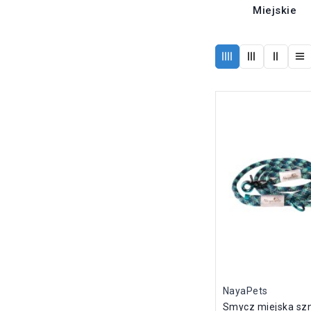
Miejskie
NayaPets
Smycz miejska sz