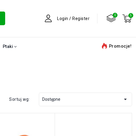
Login / Register
Promocje!
Ptaki

Sortuj wg:
Dostępne