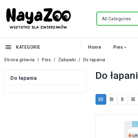
menu
KATEGORIE
Home
Pies
Strona główna
Pies
Zabawki
Do łapania
Do łapan
Do łapania