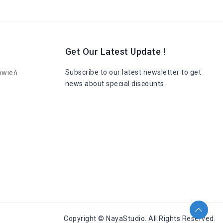
o
Get Our Latest Update !
Subscribe to our latest newsletter to get
ówień
news about special discounts.
Copyright © NayaStudio. All Rights Reserved.