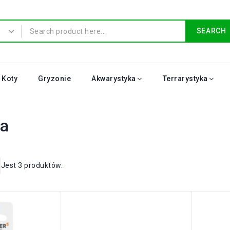
SEARCH
Koty
Gryzonie
Akwarystyka
Terrarystyka
ia
Jest 3 produktów.