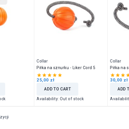
Collar
Collar
Piłka na sznurku - Liker Cord 5
Piłka na 
25,00 zł
30,00 zł
ADD TO CART
ADD 
ock
Availability:
Out of stock
Availabili
zycji