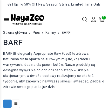
Get Up To 50% Off New Season Styles, Limited Time Only
menu
Strona główna
Pies
Karmy
BARF
BARF
BARF (Biologically Appropriate Raw Food) to zdrowa,
naturalna dieta oparta na surowym mięsie, kościach i
warzywach, idealna dla psów i kotów. Nasze produkty są
dostępne wyłącznie do odbioru osobistego w sklepie
stacjonarnym, a świeże dostawy realizujemy co około 2
tygodnie, aby zapewnić najwyższą jakość i świeżość. Zadbaj o
zdrowie swojego pupila już dziś!