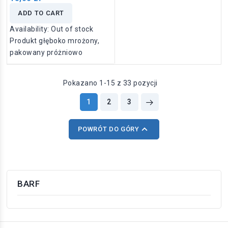
ADD TO CART
Availability:
Out of stock
Produkt głęboko mrożony,
pakowany próżniowo
Pokazano 1-15 z 33 pozycji
1
2
3

POWRÓT DO GÓRY
BARF