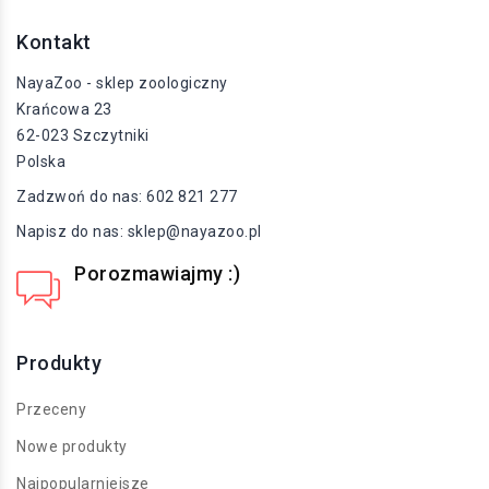
Kontakt
NayaZoo - sklep zoologiczny
Krańcowa 23
62-023 Szczytniki
Polska
Zadzwoń do nas:
602 821 277
Napisz do nas:
sklep@nayazoo.pl
Porozmawiajmy :)
+48 602 821 277
Produkty
Przeceny
Nowe produkty
Najpopularniejsze