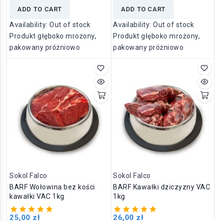
ADD TO CART
ADD TO CART
Availability:
Out of stock
Availability:
Out of stock
Produkt głęboko mrożony,
Produkt głęboko mrożony,
pakowany próżniowo
pakowany próżniowo
Sokol Falco
Sokol Falco
BARF Wołowina bez kości
BARF Kawałki dziczyzny VAC
kawałki VAC 1kg
1kg
25,00 zł
26,00 zł