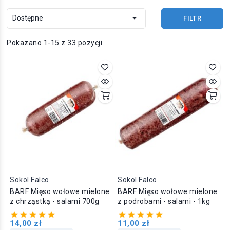

Dostępne
FILTR
Pokazano 1-15 z 33 pozycji
Sokol Falco
Sokol Falco
BARF Mięso wołowe mielone
BARF Mięso wołowe mielone
z chrząstką - salami 700g
z podrobami - salami - 1kg
14,00 zł
11,00 zł