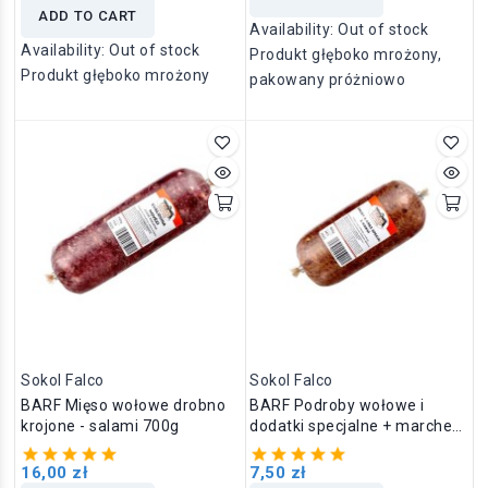
ADD TO CART
Availability:
Out of stock
Availability:
Out of stock
Produkt głęboko mrożony,
Produkt głęboko mrożony
pakowany próżniowo
Sokol Falco
Sokol Falco
BARF Mięso wołowe drobno
BARF Podroby wołowe i
krojone - salami 700g
dodatki specjalne + marchew
- salami - 500g
16,00 zł
7,50 zł