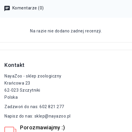
Komentarze (0)
Na razie nie dodano żadnej recenzji.
Kontakt
NayaZoo - sklep zoologiczny
Krańcowa 23
62-023 Szczytniki
Polska
Zadzwoń do nas:
602 821 277
Napisz do nas:
sklep@nayazoo.pl
Porozmawiajmy :)