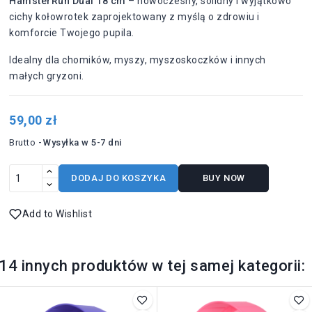
HamsterRun Dual 18 cm
– nowoczesny, solidny i wyjątkowo
cichy kołowrotek zaprojektowany z myślą o zdrowiu i
komforcie Twojego pupila.
Idealny dla chomików, myszy, myszoskoczków i innych
małych gryzoni.
59,00 zł
Brutto
Wysyłka w 5-7 dni
DODAJ DO KOSZYKA
BUY NOW
Add to Wishlist
14 innych produktów w tej samej kategorii: