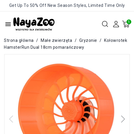
Get Up To 50% Off New Season Styles, Limited Time Only
menu
Strona główna
Małe zwierzęta
Gryzonie
Kołowrotek
HamsterRun Dual 18cm pomarańczowy