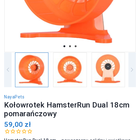
NayaPets
Kołowrotek HamsterRun Dual 18cm
pomarańczowy
59,00 zł