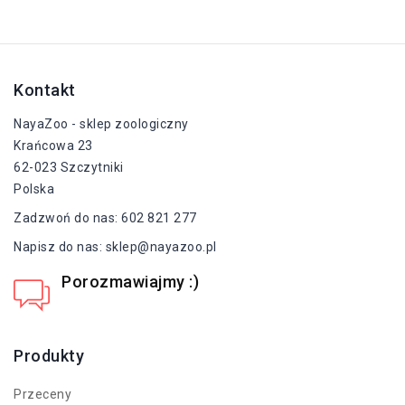
Kontakt
NayaZoo - sklep zoologiczny
Krańcowa 23
62-023 Szczytniki
Polska
Zadzwoń do nas:
602 821 277
Napisz do nas:
sklep@nayazoo.pl
Porozmawiajmy :)
+48 602 821 277
Produkty
Przeceny